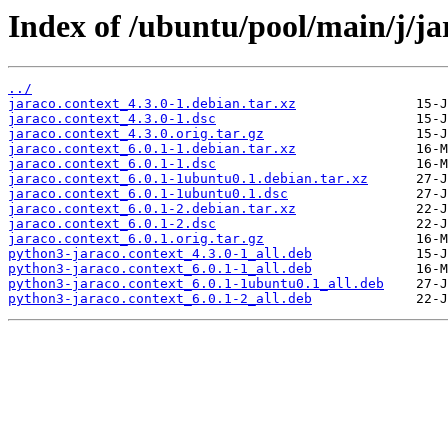
Index of /ubuntu/pool/main/j/ja
../
jaraco.context_4.3.0-1.debian.tar.xz
jaraco.context_4.3.0-1.dsc
jaraco.context_4.3.0.orig.tar.gz
jaraco.context_6.0.1-1.debian.tar.xz
jaraco.context_6.0.1-1.dsc
jaraco.context_6.0.1-1ubuntu0.1.debian.tar.xz
jaraco.context_6.0.1-1ubuntu0.1.dsc
jaraco.context_6.0.1-2.debian.tar.xz
jaraco.context_6.0.1-2.dsc
jaraco.context_6.0.1.orig.tar.gz
python3-jaraco.context_4.3.0-1_all.deb
python3-jaraco.context_6.0.1-1_all.deb
python3-jaraco.context_6.0.1-1ubuntu0.1_all.deb
python3-jaraco.context_6.0.1-2_all.deb