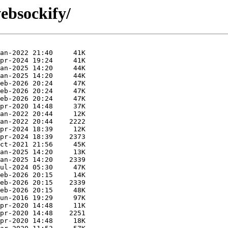
ebsockify/