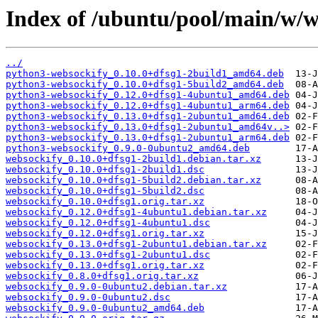
Index of /ubuntu/pool/main/w/w
../
python3-websockify_0.10.0+dfsg1-2build1_amd64.deb
python3-websockify_0.10.0+dfsg1-5build2_amd64.deb
python3-websockify_0.12.0+dfsg1-4ubuntu1_amd64.deb
python3-websockify_0.12.0+dfsg1-4ubuntu1_arm64.deb
python3-websockify_0.13.0+dfsg1-2ubuntu1_amd64.deb
python3-websockify_0.13.0+dfsg1-2ubuntu1_amd64v..>
python3-websockify_0.13.0+dfsg1-2ubuntu1_arm64.deb
python3-websockify_0.9.0-0ubuntu2_amd64.deb
websockify_0.10.0+dfsg1-2build1.debian.tar.xz
websockify_0.10.0+dfsg1-2build1.dsc
websockify_0.10.0+dfsg1-5build2.debian.tar.xz
websockify_0.10.0+dfsg1-5build2.dsc
websockify_0.10.0+dfsg1.orig.tar.xz
websockify_0.12.0+dfsg1-4ubuntu1.debian.tar.xz
websockify_0.12.0+dfsg1-4ubuntu1.dsc
websockify_0.12.0+dfsg1.orig.tar.xz
websockify_0.13.0+dfsg1-2ubuntu1.debian.tar.xz
websockify_0.13.0+dfsg1-2ubuntu1.dsc
websockify_0.13.0+dfsg1.orig.tar.xz
websockify_0.8.0+dfsg1.orig.tar.xz
websockify_0.9.0-0ubuntu2.debian.tar.xz
websockify_0.9.0-0ubuntu2.dsc
websockify_0.9.0-0ubuntu2_amd64.deb