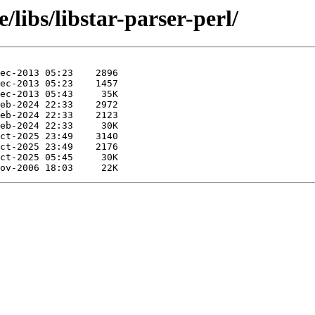
/libs/libstar-parser-perl/